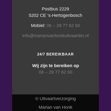
Postbus 2229
5202 CE ‘s-Hertogenbosch
Mobiel:
06 – 29 77 62 60
info@marianvanhonkuitvaarten.nl
24/7 BEREIKBAAR
Wij zijn te bereiken op
06 – 29 77 62 60
© Uitvaartverzorging
Marian van Honk