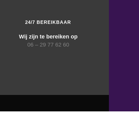
24/7 BEREIKBAAR
Wij zijn te bereiken op
06 – 29 77 62 60