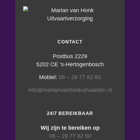
CONTACT
Postbus 2229
5202 CE ‘s-Hertogenbosch
Mobiel:
06 – 29 77 62 60
info@marianvanhonkuitvaarten.nl
24/7 BEREIKBAAR
Wij zijn te bereiken op
06 – 29 77 62 60