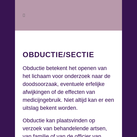
OBDUCTIE/SECTIE
Obductie betekent het openen van
het lichaam voor onderzoek naar de
doodsoorzaak, eventuele erfelijke
afwijkingen of de effecten van
medicijngebruik. Niet altijd kan er een
uitslag bekent worden.
Obductie kan plaatsvinden op
verzoek van behandelende artsen,
van familie of van de officier van