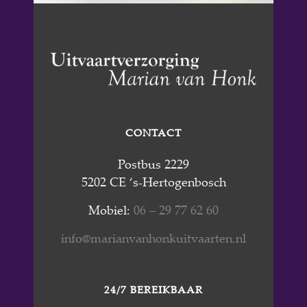
CONTACT
Postbus 2229
5202 CE ‘s-Hertogenbosch
Mobiel:
06 – 29 77 62 60
info@marianvanhonkuitvaarten.nl
24/7 BEREIKBAAR